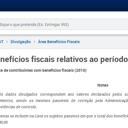
AT
Divulgação
Área Benefícios Fiscais
nefícios fiscais relativos ao períod
ta de contribuintes com benefícios fiscais (2010)
Notas
Os dados divulgados correspondem aos valores declarados pelos suj
imentos, sendo os mesmos passíveis de correção pela Administraçã
tências de controlo;
penas se incluem na Lista os sujeitos passivos em que o total dos benefíci
00,00.