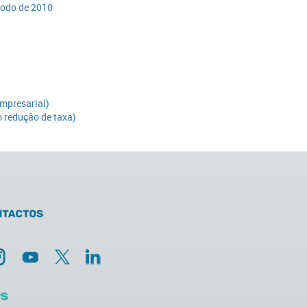
ríodo de 2010
empresarial)
 redução de taxa)