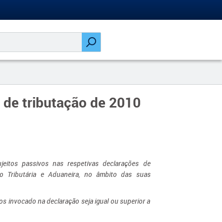
o de tributação de 2010
eitos passivos nas respetivas declarações de
o Tributária e Aduaneira, no âmbito das suas
os invocado na declaração seja igual ou superior a