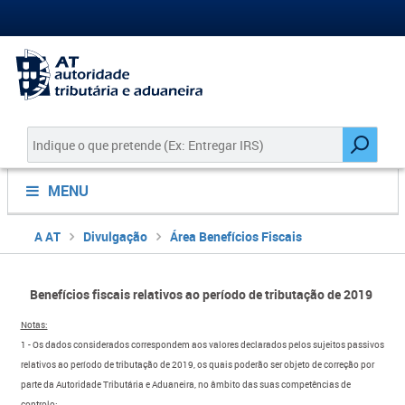
MENU
A AT
Divulgação
Área Benefícios Fiscais
​Benefícios fiscais relativos ao período de tributação de 2019
Notas:
1 - Os dados considerados correspondem aos valores declarados pelos sujeitos passivos
relativos ao período de tributação de 2019, os quais poderão ser objeto de correção por
parte da Autoridade Tributária e Aduaneira, no âmbito das suas competências de
controlo;