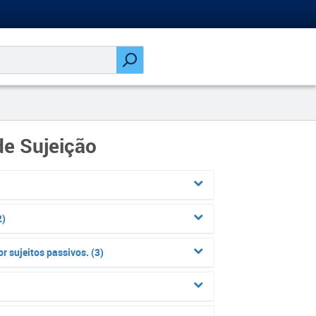
de Sujeição
2)
r sujeitos passivos. (3)