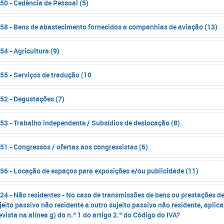
50 - Cedência de Pessoal (5)
58 - Bens de abastecimento fornecidos a companhias de aviação (13)
54 - Agricultura (9)
55 - Serviços de tradução (10
52 - Degustações (7)
53 - Trabalho independente / Subsídios de deslocação (8)
51 - Congressos / ofertas aos congressistas (6)
56 - Locação de espaços para exposições e/ou publicidade (11)
24 - Não residentes - No caso de transmissões de bens ou prestações d
jeito passivo não residente a outro sujeito passivo não residente, aplica
evista na alínea g) do n.º 1 do artigo 2.º do Código do IVA?