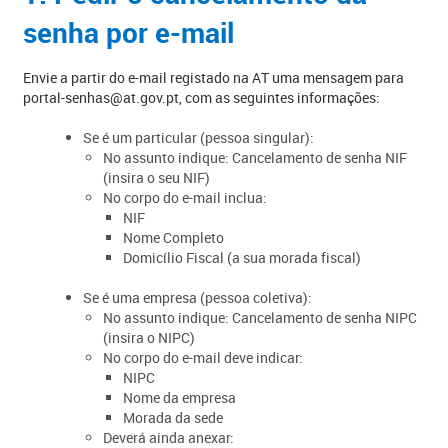
senha por e-mail
Envie a partir do e-mail registado na AT uma mensagem para
portal-senhas@at.gov.pt, com as seguintes informações:
Se é um particular (pessoa singular):
No assunto indique: Cancelamento de senha NIF
(insira o seu NIF)
No corpo do e-mail inclua:
​NIF
Nome Completo
Domicílio Fiscal (a sua morada fiscal)
Se é uma empresa (pessoa coletiva):
​No assunto indique: Cancelamento de senha NIPC
(insira o NIPC)
No corpo do e-mail deve indicar:
​NIPC
Nome da empresa
Morada da sede
​Deverá ainda anexar: