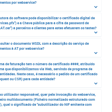
entos por webservice?
tora do software pode disponibilizar o certificado digital de
rvices.pfx") e a Chave pública para a cifra da password de
T.cer") a parceiros e clientes para estes efetuarem os testes?
sultar o documento WSDL com a descrição do serviço de
entos à AT por webservice?
ma de faturação tem o número de certificado ####, atribuído
ama que disponibilizamos via Web, servindo de programa de
entidades. Neste caso, é necessário o pedido de um certificado
Request ou CSR) para cada entidade?
o utilizador responsável, quer pela invocação do webservice,
cheiro multidocumento (Ficheiro normalizado estruturado com
), qual o significado de “subutilizador do NIF emitente com