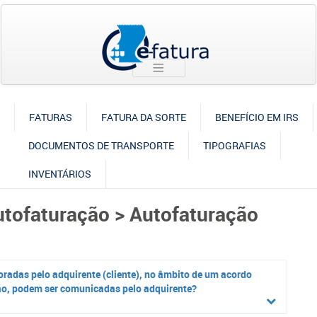
FATURAS
FATURA DA SORTE
BENEFÍCIO EM IRS
DOCUMENTOS DE TRANSPORTE
TIPOGRAFIAS
INVENTÁRIOS
utofaturação > Autofaturação
oradas pelo adquirente (cliente), no âmbito de um acordo
ão, podem ser comunicadas pelo adquirente?