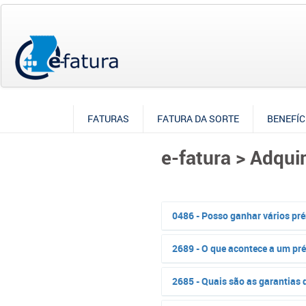
FATURAS
FATURA DA SORTE
BENEFÍC
e-fatura > Adqui
0486 - Posso ganhar vários pr
2689 - O que acontece a um pr
2685 - Quais são as garantias 