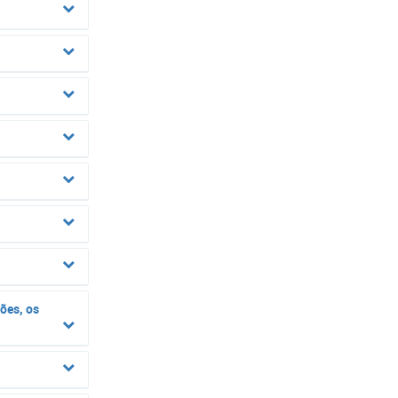
ões, os