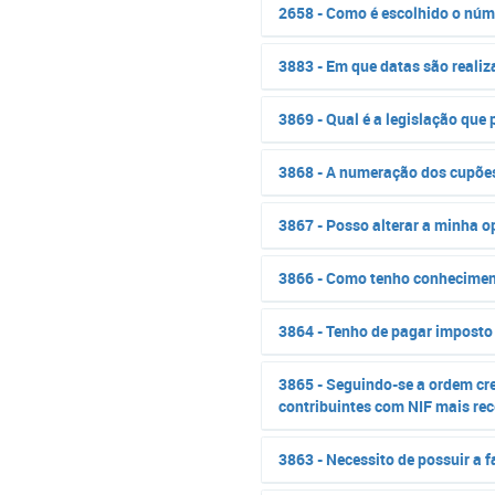
2658 - Como é escolhido o núm
3883 - Em que datas são realiz
3869 - Qual é a legislação que
3868 - A numeração dos cupões
3867 - Posso alterar a minha op
3866 - Como tenho conhecimen
3864 - Tenho de pagar imposto 
3865 - Seguindo-se a ordem cre
contribuintes com NIF mais r
3863 - Necessito de possuir a 