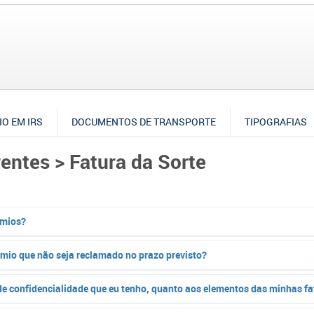
IO EM IRS
DOCUMENTOS DE TRANSPORTE
TIPOGRAFIAS
rentes > Fatura da Sorte
émios?
émio que não seja reclamado no prazo previsto?
de confidencialidade que eu tenho, quanto aos elementos das minhas fa