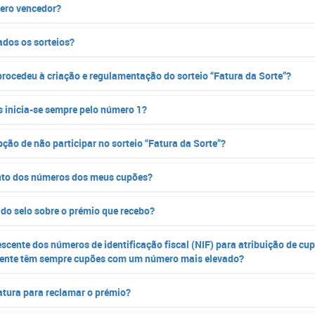
ero vencedor?
ados os sorteios?
 procedeu à criação e regulamentação do sorteio “Fatura da Sorte”?
 inicia-se sempre pelo número 1?
ção de não participar no sorteio “Fatura da Sorte”?
to dos números dos meus cupões?
do selo sobre o prémio que recebo?
scente dos números de identificação fiscal (NIF) para atribuição de cup
ecente têm sempre cupões com um número mais elevado?
fatura para reclamar o prémio?