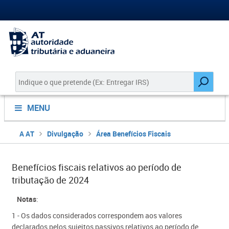
MENU
A AT
Divulgação
Área Benefícios Fiscais
Benefícios fiscais relativos ao período de
tributação de 2024
​Notas
:
1 - Os dados con​siderados correspondem aos valores
declarados pelos sujeitos passivos relativos ao período de